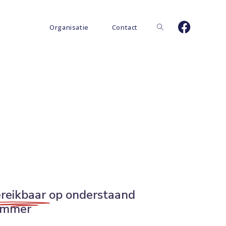
Organisatie
Contact
reikbaar
op onderstaand
ummer