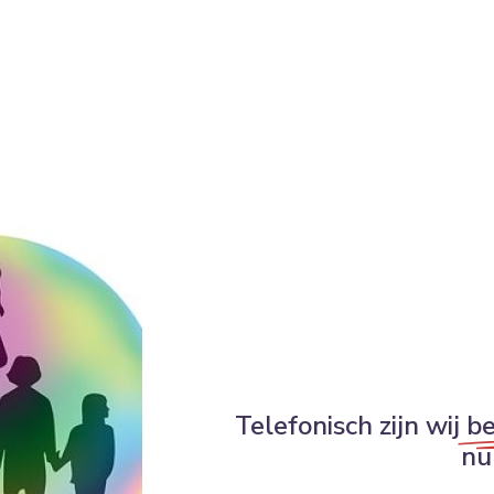
Telefonisch zijn wij
be
n