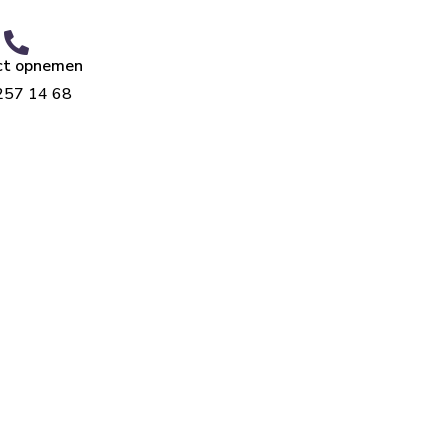
ct opnemen
257 14 68