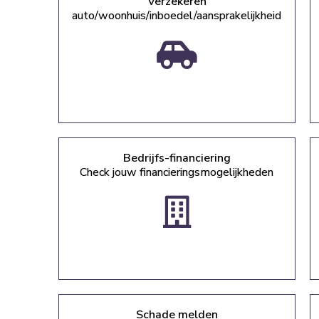
Verzekeren
auto/woonhuis/inboedel/aansprakelijkheid
Bedrijfs-financiering
Check jouw financieringsmogelijkheden
Schade melden