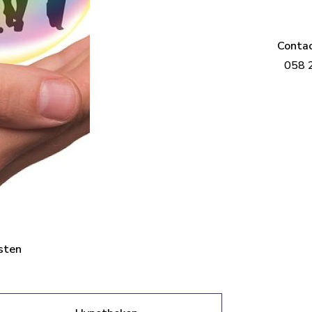
Conta
058 
sten